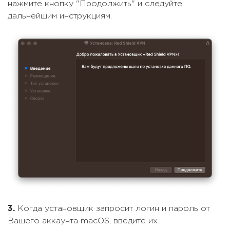
нажмите кнопку "Продолжить" и следуйте
дальнейшим инструкциям.
3.
Когда установщик запросит логин и пароль от
Вашего аккаунта macOS, введите их.