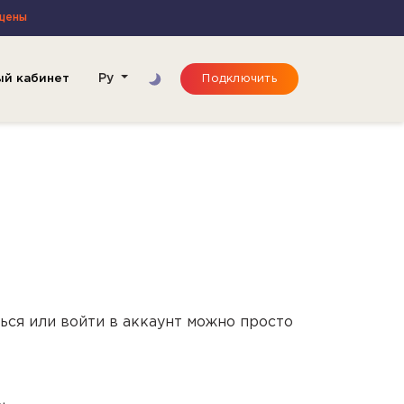
щены
ый кабинет
Ру
Подключить
ься или войти в аккаунт можно просто