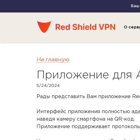
Ваш 
О серв
На главную
Приложение для A
5/24/2024
Рады представить Вам приложение Red
Интерфейс приложения полностью адап
наведя камеру смартфона на QR-код.
Приложение поддерживает протоколы 