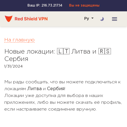
Ваш IP: 216.73.217.14
Вы не защищены
Ру
На главную
Новые локации: 🇱🇹 Литва и 🇷🇸
Сербия
1/31/2024
Мы рады сообщить, что вы можете подключиться к
локациям
Литва
и
Сербия
!
Локации уже доступна для выбора в наших
приложениях, либо вы можете скачать её профиль,
если настраиваете соединение вручную.